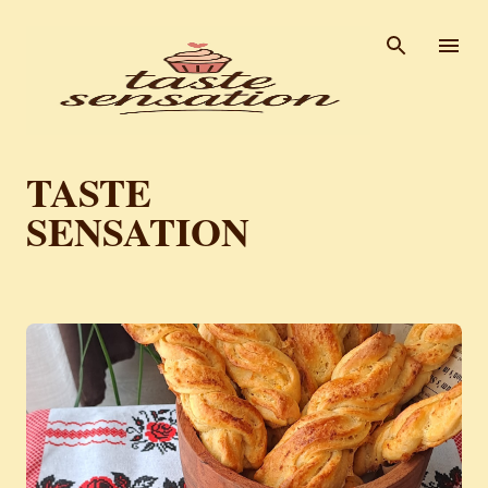
Пређи на главни садржај
TASTE
SENSATION