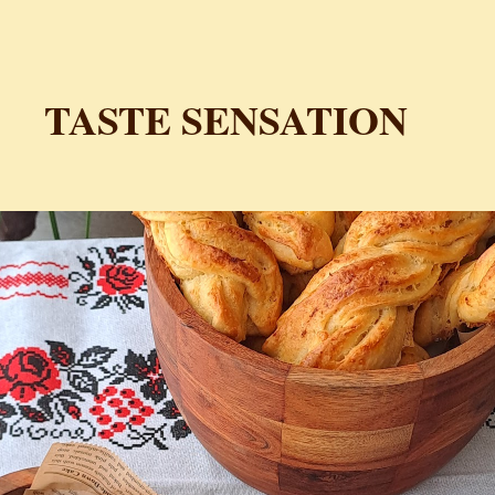
Пређи на главни садржај
TASTE SENSATION