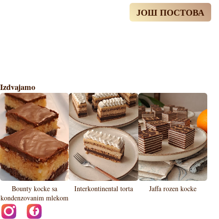
ЈОШ ПОСТОВА
Izdvajamo
Bounty kocke sa
Interkontinental torta
Jaffa rozen kocke
kondenzovanim mlekom