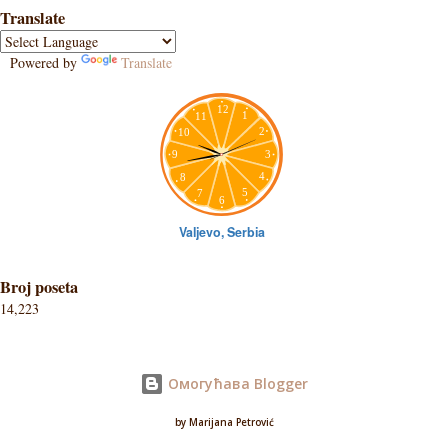
Translate
Powered by
Translate
Broj poseta
14,223
Омогућава Blogger
by Marijana Petrović